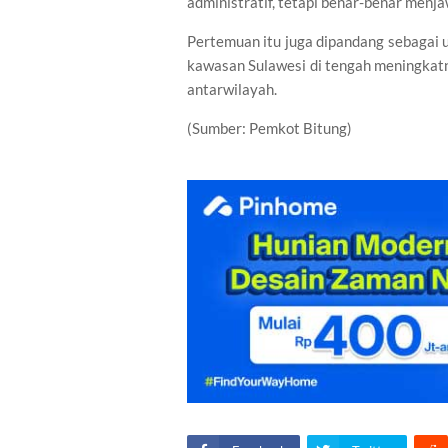
administratif, tetapi benar-benar menj
Pertemuan itu juga dipandang sebagai
kawasan Sulawesi di tengah meningkat
antarwilayah.
(Sumber: Pemkot Bitung)