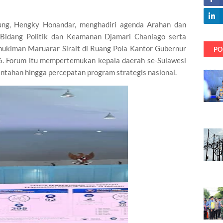
ng, Hengky Honandar, menghadiri agenda Arahan dan
 Bidang Politik dan Keamanan Djamari Chaniago serta
kiman Maruarar Sirait di Ruang Pola Kantor Gubernur
PO
6. Forum itu mempertemukan kepala daerah se-Sulawesi
ntahan hingga percepatan program strategis nasional.