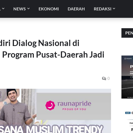
L
NEWS
EKONOMI
DAERAH
REDAKSI
PE
iri Dialog Nasional di
i Program Pusat-Daerah Jadi
0