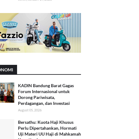
ONOMI
KADIN Bandung Barat Gagas
Forum Internasional untuk
Dorong Pariwisata,
Perdagangan, dan Investasi
August 05, 2026
Bersathu: Kuota Haji Khusus
Perlu Dipertahankan, Hormati
Uji Materi UU Haji di Mahkamah