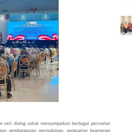
n sesi dialog untuk menyampaikan berbagai persoalan
ungan pembangunan permukiman, penguatan keamanan