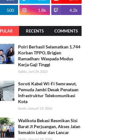
500
1.8k
4.2k
PULAR
RECENTS
COMMENTS
Polri Berhasil Selamatkan 1.744
Korban TPPO, Brigjen
Ramadhan: Waspada Modus
Kerja Gaji Tinggi
Sabtu, Juni 24, 2023
Soroti Kabel Wi-Fi Semrawut,
Pemuda Jambi Desak Penataan
Infrastruktur Telekomunikasi
Kota
Senin, Januari 19, 2026
Walikota Bekasi Resmikan Sisi
Barat Jl Perjuangan, Akses Jalan
Semakin Lebar dan Lancar
Senin, Januari 19, 2026