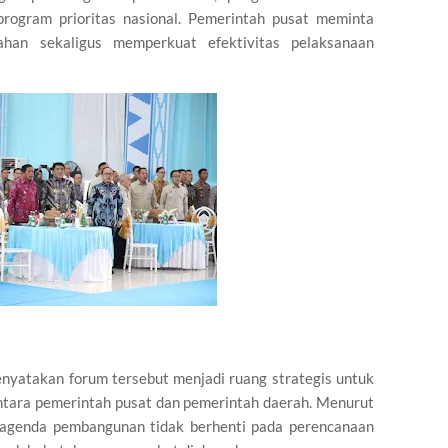
 program prioritas nasional. Pemerintah pusat meminta
ahan sekaligus memperkuat efektivitas pelaksanaan
yatakan forum tersebut menjadi ruang strategis untuk
antara pemerintah pusat dan pemerintah daerah. Menurut
ar agenda pembangunan tidak berhenti pada perencanaan