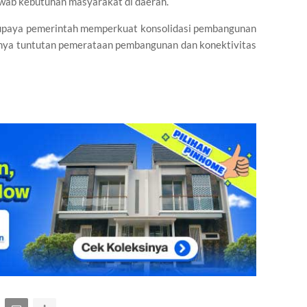
awab kebutuhan masyarakat di daerah.
 upaya pemerintah memperkuat konsolidasi pembangunan
nya tuntutan pemerataan pembangunan dan konektivitas