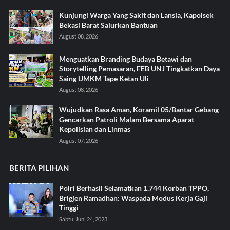
Kunjungi Warga Yang Sakit dan Lansia, Kapolsek
Bekasi Barat Salurkan Bantuan
August 08, 2026
Menguatkan Branding Budaya Betawi dan
Storytelling Pemasaran, FEB UNJ Tingkatkan Daya
Saing UMKM Tape Ketan Uli
August 08, 2026
Wujudkan Rasa Aman, Koramil 05/Bantar Gebang
Gencarkan Patroli Malam Bersama Aparat
Kepolisian dan Linmas
August 07, 2026
BERITA PILIHAN
Polri Berhasil Selamatkan 1.744 Korban TPPO,
Brigjen Ramadhan: Waspada Modus Kerja Gaji
Tinggi
Sabtu, Juni 24, 2023