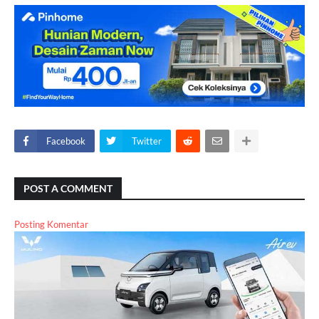
Facebook
Twitter
POST A COMMENT
Posting Komentar