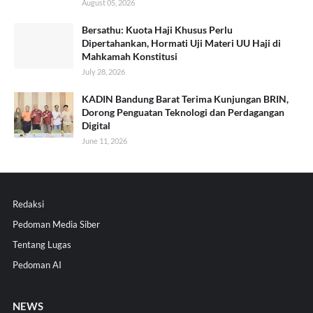
August 05, 2026
Bersathu: Kuota Haji Khusus Perlu
Dipertahankan, Hormati Uji Materi UU Haji di
Mahkamah Konstitusi
July 28, 2026
KADIN Bandung Barat Terima Kunjungan BRIN,
Dorong Penguatan Teknologi dan Perdagangan
Digital
June 11, 2026
Redaksi
Pedoman Media Siber
Tentang Lugas
Pedoman AI
NEWS