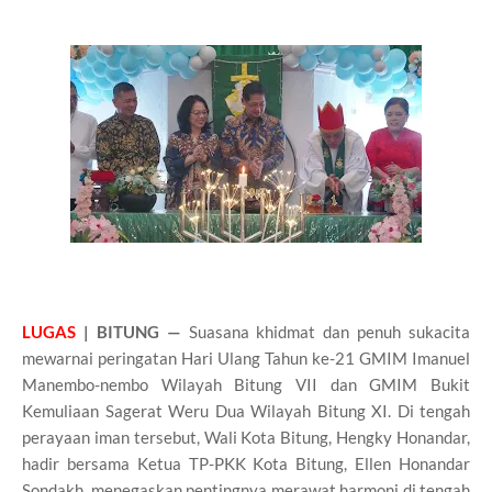
LUGAS
| BITUNG —
Suasana khidmat dan penuh sukacita
mewarnai peringatan Hari Ulang Tahun ke-21 GMIM Imanuel
Manembo-nembo Wilayah Bitung VII dan GMIM Bukit
Kemuliaan Sagerat Weru Dua Wilayah Bitung XI. Di tengah
perayaan iman tersebut, Wali Kota Bitung, Hengky Honandar,
hadir bersama Ketua TP-PKK Kota Bitung, Ellen Honandar
Sondakh, menegaskan pentingnya merawat harmoni di tengah