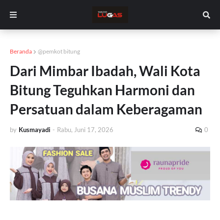
Beranda
@pemkot bitung
Dari Mimbar Ibadah, Wali Kota
Bitung Teguhkan Harmoni dan
Persatuan dalam Keberagaman
by
Kusmayadi
-
Rabu, Juni 17, 2026
0