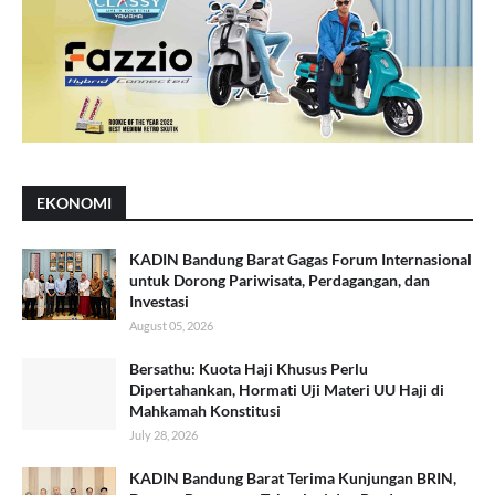
EKONOMI
KADIN Bandung Barat Gagas Forum Internasional
untuk Dorong Pariwisata, Perdagangan, dan
Investasi
August 05, 2026
Bersathu: Kuota Haji Khusus Perlu
Dipertahankan, Hormati Uji Materi UU Haji di
Mahkamah Konstitusi
July 28, 2026
KADIN Bandung Barat Terima Kunjungan BRIN,