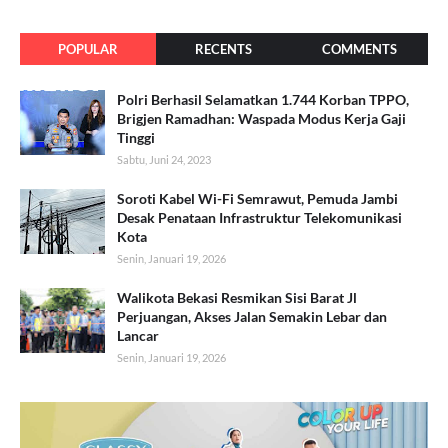
POPULAR
RECENTS
COMMENTS
Polri Berhasil Selamatkan 1.744 Korban TPPO,
Brigjen Ramadhan: Waspada Modus Kerja Gaji
Tinggi
Sabtu, Juni 24, 2023
Soroti Kabel Wi-Fi Semrawut, Pemuda Jambi
Desak Penataan Infrastruktur Telekomunikasi
Kota
Senin, Januari 19, 2026
Walikota Bekasi Resmikan Sisi Barat Jl
Perjuangan, Akses Jalan Semakin Lebar dan
Lancar
Senin, Januari 19, 2026