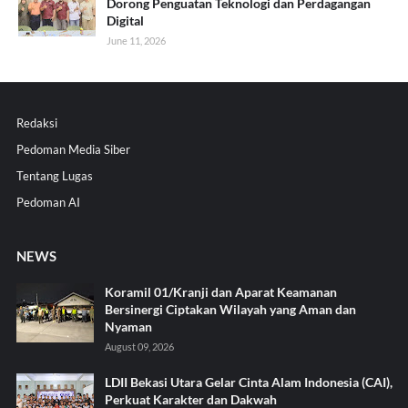
Dorong Penguatan Teknologi dan Perdagangan
Digital
June 11, 2026
Redaksi
Pedoman Media Siber
Tentang Lugas
Pedoman AI
NEWS
Koramil 01/Kranji dan Aparat Keamanan
Bersinergi Ciptakan Wilayah yang Aman dan
Nyaman
August 09, 2026
LDII Bekasi Utara Gelar Cinta Alam Indonesia (CAI),
Perkuat Karakter dan Dakwah