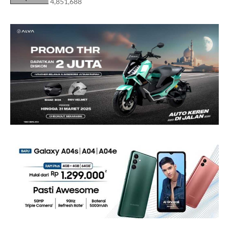
4,851,688