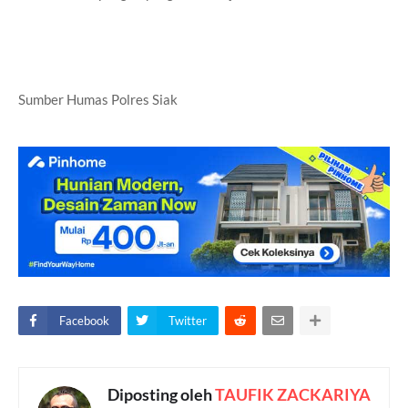
Sumber Humas Polres Siak
Facebook
Twitter
Diposting oleh
TAUFIK ZACKARIYA