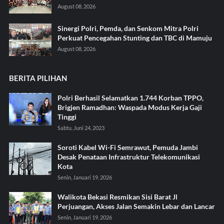
August 08, 2026
Sinergi Polri, Pemda, dan Senkom Mitra Polri
Perkuat Pencegahan Stunting dan TBC di Mamuju
August 08, 2026
BERITA PILIHAN
Polri Berhasil Selamatkan 1.744 Korban TPPO,
Brigjen Ramadhan: Waspada Modus Kerja Gaji
Tinggi
Sabtu, Juni 24, 2023
Soroti Kabel Wi-Fi Semrawut, Pemuda Jambi
Desak Penataan Infrastruktur Telekomunikasi
Kota
Senin, Januari 19, 2026
Walikota Bekasi Resmikan Sisi Barat Jl
Perjuangan, Akses Jalan Semakin Lebar dan Lancar
Senin, Januari 19, 2026