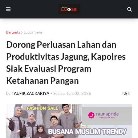
Beranda
Lugas News
Dorong Perluasan Lahan dan
Produktivitas Jagung, Kapolres
Siak Evaluasi Program
Ketahanan Pangan
by
TAUFIK ZACKARIYA
-
Selasa, Juni 02, 2026
0