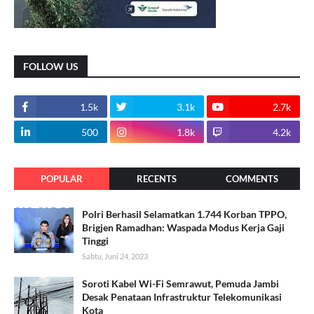
FOLLOW US
1.5k
3.1k
2.7k
500
1.8k
4.2k
POPULAR
RECENTS
COMMENTS
Polri Berhasil Selamatkan 1.744 Korban TPPO,
Brigjen Ramadhan: Waspada Modus Kerja Gaji
Tinggi
Sabtu, Juni 24, 2023
Soroti Kabel Wi-Fi Semrawut, Pemuda Jambi
Desak Penataan Infrastruktur Telekomunikasi
Kota