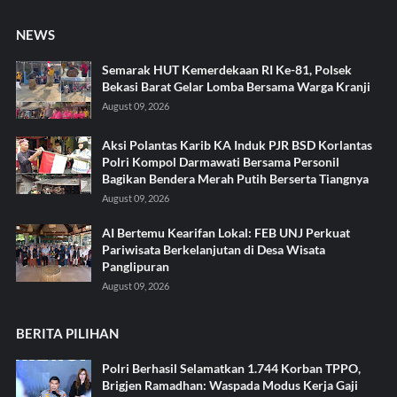
NEWS
Semarak HUT Kemerdekaan RI Ke-81, Polsek
Bekasi Barat Gelar Lomba Bersama Warga Kranji
August 09, 2026
Aksi Polantas Karib KA Induk PJR BSD Korlantas
Polri Kompol Darmawati Bersama Personil
Bagikan Bendera Merah Putih Berserta Tiangnya
August 09, 2026
AI Bertemu Kearifan Lokal: FEB UNJ Perkuat
Pariwisata Berkelanjutan di Desa Wisata
Panglipuran
August 09, 2026
BERITA PILIHAN
Polri Berhasil Selamatkan 1.744 Korban TPPO,
Brigjen Ramadhan: Waspada Modus Kerja Gaji