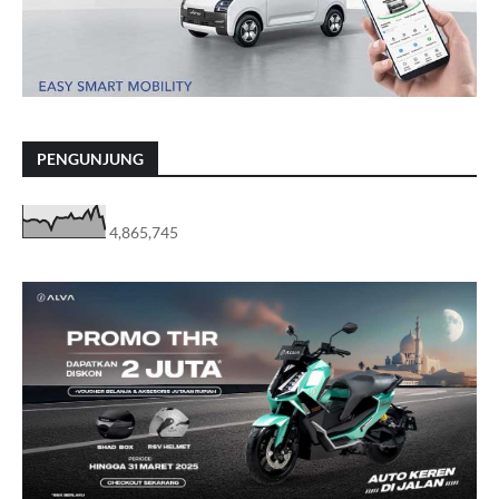
PENGUNJUNG
4,865,745