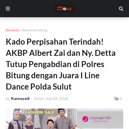
Beranda
#kominfo bitung
Kado Perpisahan Terindah!
AKBP Albert Zai dan Ny. Detta
Tutup Pengabdian di Polres
Bitung dengan Juara I Line
Dance Polda Sulut
by
Kusmayadi
-
Jumat, Juni 26, 2026
0