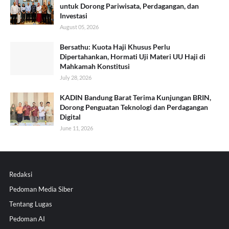
untuk Dorong Pariwisata, Perdagangan, dan
Investasi
August 05, 2026
Bersathu: Kuota Haji Khusus Perlu
Dipertahankan, Hormati Uji Materi UU Haji di
Mahkamah Konstitusi
July 28, 2026
KADIN Bandung Barat Terima Kunjungan BRIN,
Dorong Penguatan Teknologi dan Perdagangan
Digital
June 11, 2026
Redaksi
Pedoman Media Siber
Tentang Lugas
Pedoman AI