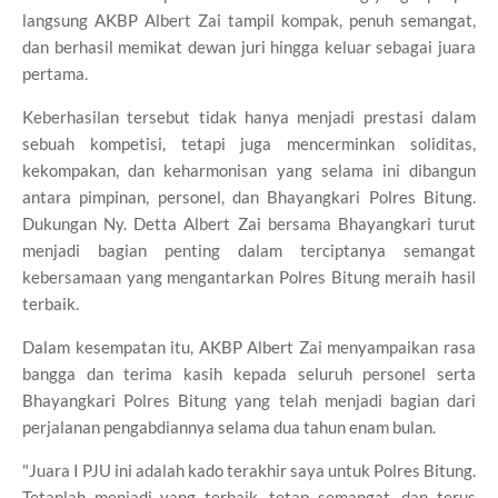
langsung AKBP Albert Zai tampil kompak, penuh semangat,
dan berhasil memikat dewan juri hingga keluar sebagai juara
pertama.
Keberhasilan tersebut tidak hanya menjadi prestasi dalam
sebuah kompetisi, tetapi juga mencerminkan soliditas,
kekompakan, dan keharmonisan yang selama ini dibangun
antara pimpinan, personel, dan Bhayangkari Polres Bitung.
Dukungan Ny. Detta Albert Zai bersama Bhayangkari turut
menjadi bagian penting dalam terciptanya semangat
kebersamaan yang mengantarkan Polres Bitung meraih hasil
terbaik.
Dalam kesempatan itu, AKBP Albert Zai menyampaikan rasa
bangga dan terima kasih kepada seluruh personel serta
Bhayangkari Polres Bitung yang telah menjadi bagian dari
perjalanan pengabdiannya selama dua tahun enam bulan.
"Juara I PJU ini adalah kado terakhir saya untuk Polres Bitung.
Tetaplah menjadi yang terbaik, tetap semangat, dan terus