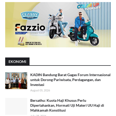
EKONOMI
KADIN Bandung Barat Gagas Forum Internasional
untuk Dorong Pariwisata, Perdagangan, dan
Investasi
August 05, 2026
Bersathu: Kuota Haji Khusus Perlu
Dipertahankan, Hormati Uji Materi UU Haji di
Mahkamah Konstitusi
July 28, 2026