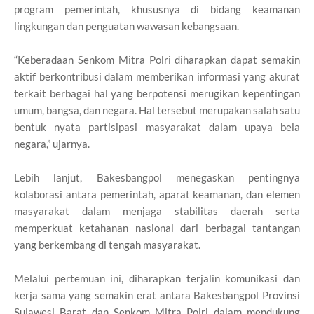
program pemerintah, khususnya di bidang keamanan
lingkungan dan penguatan wawasan kebangsaan.
“Keberadaan Senkom Mitra Polri diharapkan dapat semakin
aktif berkontribusi dalam memberikan informasi yang akurat
terkait berbagai hal yang berpotensi merugikan kepentingan
umum, bangsa, dan negara. Hal tersebut merupakan salah satu
bentuk nyata partisipasi masyarakat dalam upaya bela
negara,” ujarnya.
Lebih lanjut, Bakesbangpol menegaskan pentingnya
kolaborasi antara pemerintah, aparat keamanan, dan elemen
masyarakat dalam menjaga stabilitas daerah serta
memperkuat ketahanan nasional dari berbagai tantangan
yang berkembang di tengah masyarakat.
Melalui pertemuan ini, diharapkan terjalin komunikasi dan
kerja sama yang semakin erat antara Bakesbangpol Provinsi
Sulawesi Barat dan Senkom Mitra Polri dalam mendukung