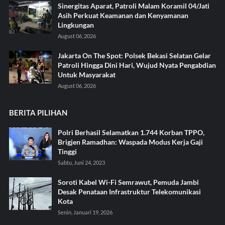
Sinergitas Aparat, Patroli Malam Koramil 04/Jati
Asih Perkuat Keamanan dan Kenyamanan
Lingkungan
August 06, 2026
Jakarta On The Spot: Polsek Bekasi Selatan Gelar
Patroli Hingga Dini Hari, Wujud Nyata Pengabdian
Untuk Masyarakat
August 06, 2026
BERITA PILIHAN
Polri Berhasil Selamatkan 1.744 Korban TPPO,
Brigjen Ramadhan: Waspada Modus Kerja Gaji
Tinggi
Sabtu, Juni 24, 2023
Soroti Kabel Wi-Fi Semrawut, Pemuda Jambi
Desak Penataan Infrastruktur Telekomunikasi
Kota
Senin, Januari 19, 2026