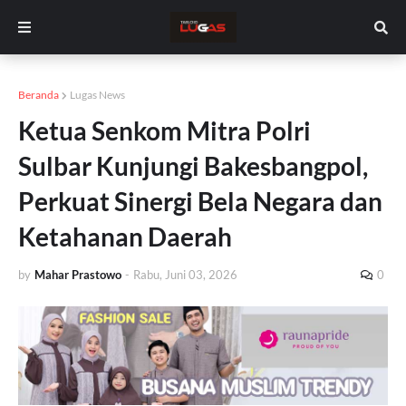
Beranda
Lugas News
Ketua Senkom Mitra Polri
Sulbar Kunjungi Bakesbangpol,
Perkuat Sinergi Bela Negara dan
Ketahanan Daerah
by
Mahar Prastowo
-
Rabu, Juni 03, 2026
0