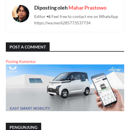
Diposting oleh
Mahar Prastowo
Editor 📲 Feel free to contact me on WhatsApp
https://wa.me/6285773537734
POST A COMMENT
Posting Komentar
PENGUNJUNG