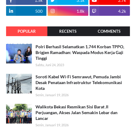
1.5k
3.1k
2.7k
500
1.8k
4.2k
POPULAR
RECENTS
COMMENTS
Polri Berhasil Selamatkan 1.744 Korban TPPO,
Brigjen Ramadhan: Waspada Modus Kerja Gaji
Tinggi
Sabtu, Juni 24, 2023
Soroti Kabel Wi-Fi Semrawut, Pemuda Jambi
Desak Penataan Infrastruktur Telekomunikasi
Kota
Senin, Januari 19, 2026
Walikota Bekasi Resmikan Sisi Barat Jl
Perjuangan, Akses Jalan Semakin Lebar dan
Lancar
Senin, Januari 19, 2026