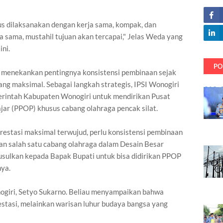
us dilaksanakan dengan kerja sama, kompak, dan
a sama, mustahil tujuan akan tercapai," Jelas Weda yang
ini.
PO
menekankan pentingnya konsistensi pembinaan sejak
ang maksimal. Sebagai langkah strategis, IPSI Wonogiri
rintah Kabupaten Wonogiri untuk mendirikan Pusat
jar (PPOP) khusus cabang olahraga pencak silat.
restasi maksimal terwujud, perlu konsistensi pembinaan
kan salah satu cabang olahraga dalam Desain Besar
sulkan kepada Bapak Bupati untuk bisa didirikan PPOP
nya.
nogiri, Setyo Sukarno. Beliau menyampaikan bahwa
estasi, melainkan warisan luhur budaya bangsa yang