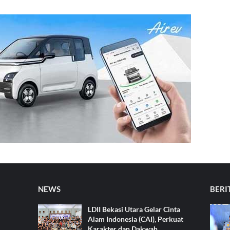
NEWS
BERI
LDII Bekasi Utara Gelar Cinta
Alam Indonesia (CAI), Perkuat
Karakter dan Dakwah