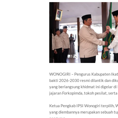
WONOGIRI – Pengurus Kabupaten Ikatan
bakti 2026-2030 resmi dilantik dan di
yang berlangsung khidmat ini digelar d
jajaran Forkopimda, tokoh pesilat, sert
Ketua Pengkab IPSI Wonogiri terpilih
yang diembannya merupakan sebuah tug