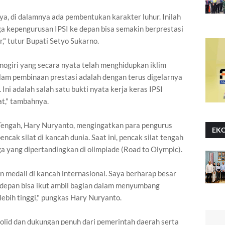
ya, di dalamnya ada pembentukan karakter luhur. Inilah
ga kepengurusan IPSI ke depan bisa semakin berprestasi
," tutur Bupati Setyo Sukarno.
nogiri yang secara nyata telah menghidupkan iklim
lam pembinaan prestasi adalah dengan terus digelarnya
Ini adalah salah satu bukti nyata kerja keras IPSI
at," tambahnya.
Tengah, Hary Nuryanto, mengingatkan para pengurus
EK
encak silat di kancah dunia. Saat ini, pencak silat tengah
a yang dipertandingkan di olimpiade (Road to Olympic).
 medali di kancah internasional. Saya berharap besar
 depan bisa ikut ambil bagian dalam menyumbang
 lebih tinggi," pungkas Hary Nuryanto.
lid dan dukungan penuh dari pemerintah daerah serta