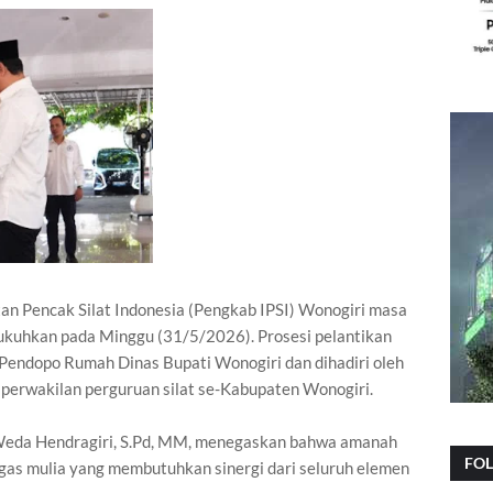
 Pencak Silat Indonesia (Pengkab IPSI) Wonogiri masa
kukuhkan pada Minggu (31/5/2026). Prosesi pelantikan
i Pendopo Rumah Dinas Bupati Wonogiri dan dihadiri oleh
a perwakilan perguruan silat se-Kabupaten Wonogiri.
, Weda Hendragiri, S.Pd, MM, menegaskan bahwa amanah
FO
as mulia yang membutuhkan sinergi dari seluruh elemen