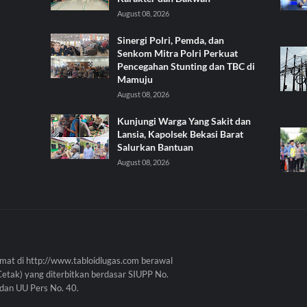
August 08, 2026
Sinergi Polri, Pemda, dan
Senkom Mitra Polri Perkuat
Pencegahan Stunting dan TBC di
Mamuju
August 08, 2026
Kunjungi Warga Yang Sakit dan
Lansia, Kapolsek Bekasi Barat
Salurkan Bantuan
August 08, 2026
mat di http://www.tabloidlugas.com berawal
Cetak) yang diterbitkan berdasar SIUPP No.
dan UU Pers No. 40.