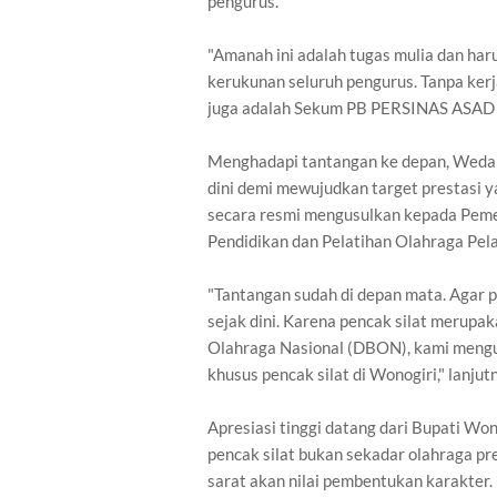
pengurus.
"Amanah ini adalah tugas mulia dan har
kerukunan seluruh pengurus. Tanpa kerj
juga adalah Sekum PB PERSINAS ASAD 
Menghadapi tantangan ke depan, Weda 
dini demi mewujudkan target prestasi y
secara resmi mengusulkan kepada Peme
Pendidikan dan Pelatihan Olahraga Pela
"Tantangan sudah di depan mata. Agar p
sejak dini. Karena pencak silat merupa
Olahraga Nasional (DBON), kami mengu
khusus pencak silat di Wonogiri," lanjut
Apresiasi tinggi datang dari Bupati Wo
pencak silat bukan sekadar olahraga pr
sarat akan nilai pembentukan karakter.