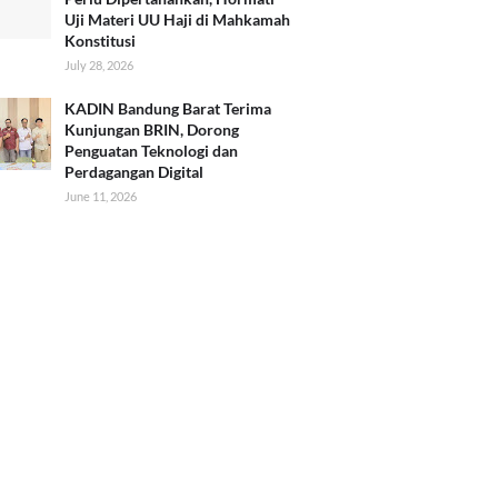
Uji Materi UU Haji di Mahkamah
Konstitusi
July 28, 2026
KADIN Bandung Barat Terima
Kunjungan BRIN, Dorong
Penguatan Teknologi dan
Perdagangan Digital
June 11, 2026