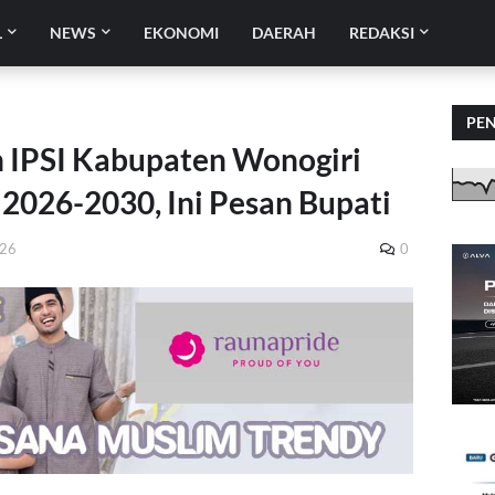
L
NEWS
EKONOMI
DAERAH
REDAKSI
PE
 IPSI Kabupaten Wonogiri
 2026-2030, Ini Pesan Bupati
026
0