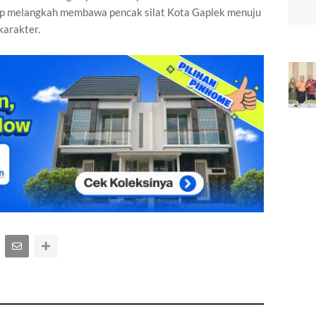
iap melangkah membawa pencak silat Kota Gaplek menuju
karakter.