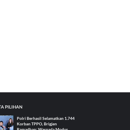
TA PILIHAN
Polri Berhasil Selamatkan 1.744
Korban TPPO, Brigjen
Ramadhan: Waspada Modus