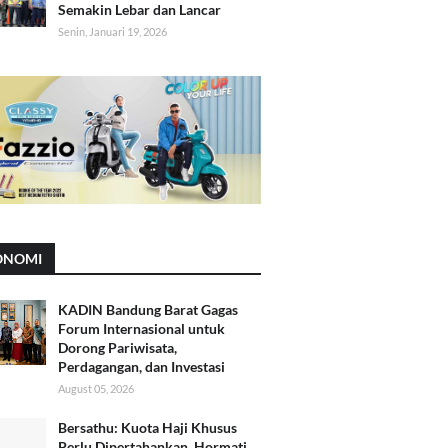
Semakin Lebar dan Lancar
Senin, Januari 19, 2026
ONOMI
KADIN Bandung Barat Gagas
Forum Internasional untuk
Dorong Pariwisata,
Perdagangan, dan Investasi
August 05, 2026
Bersathu: Kuota Haji Khusus
Perlu Dipertahankan, Hormati