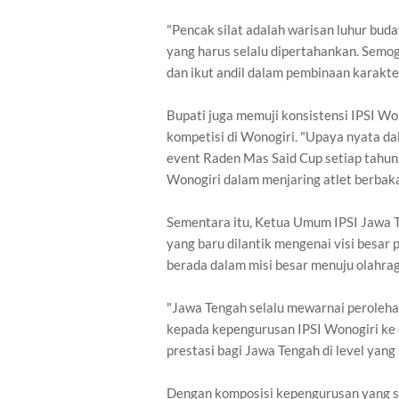
"Pencak silat adalah warisan luhur buda
yang harus selalu dipertahankan. Semo
dan ikut andil dalam pembinaan karakter
Bupati juga memuji konsistensi IPSI Wo
kompetisi di Wonogiri. "Upaya nyata da
event Raden Mas Said Cup setiap tahun. 
Wonogiri dalam menjaring atlet berbak
Sementara itu, Ketua Umum IPSI Jawa 
yang baru dilantik mengenai visi besar p
berada dalam misi besar menuju olahrag
"Jawa Tengah selalu mewarnai perolehan
kepada kepengurusan IPSI Wonogiri ke
prestasi bagi Jawa Tengah di level yang
Dengan komposisi kepengurusan yang so