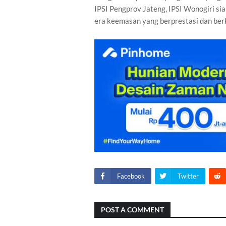
IPSI Pengprov Jateng, IPSI Wonogiri s
era keemasan yang berprestasi dan ber
Facebook
Twitter
POST A COMMENT