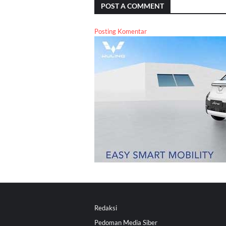
POST A COMMENT
Posting Komentar
Redaksi
Pedoman Media Siber