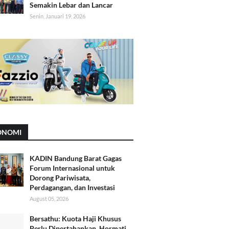
Semakin Lebar dan Lancar
Senin, Januari 19, 2026
ONOMI
KADIN Bandung Barat Gagas
Forum Internasional untuk
Dorong Pariwisata,
Perdagangan, dan Investasi
August 05, 2026
Bersathu: Kuota Haji Khusus
Perlu Dipertahankan, Hormati