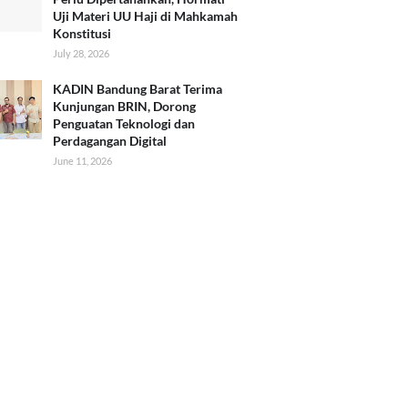
Uji Materi UU Haji di Mahkamah
Konstitusi
July 28, 2026
KADIN Bandung Barat Terima
Kunjungan BRIN, Dorong
Penguatan Teknologi dan
Perdagangan Digital
June 11, 2026