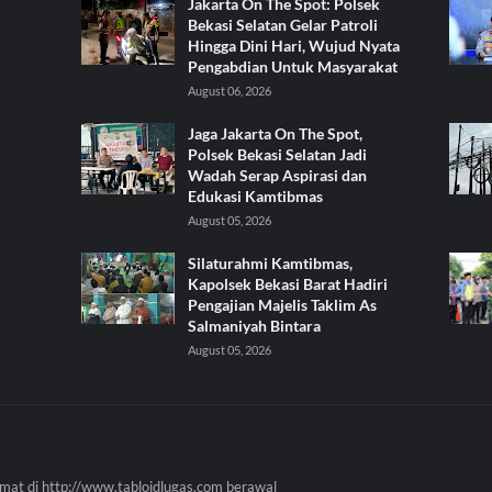
Jakarta On The Spot: Polsek
Bekasi Selatan Gelar Patroli
Hingga Dini Hari, Wujud Nyata
Pengabdian Untuk Masyarakat
August 06, 2026
Jaga Jakarta On The Spot,
Polsek Bekasi Selatan Jadi
Wadah Serap Aspirasi dan
Edukasi Kamtibmas
August 05, 2026
Silaturahmi Kamtibmas,
Kapolsek Bekasi Barat Hadiri
Pengajian Majelis Taklim As
Salmaniyah Bintara
August 05, 2026
mat di http://www.tabloidlugas.com berawal