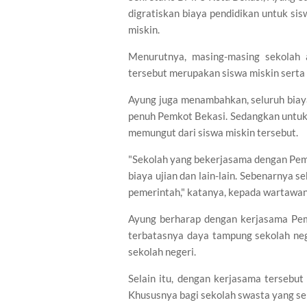
digratiskan biaya pendidikan untuk si
miskin.
Menurutnya, masing-masing sekolah 
tersebut merupakan siswa miskin serta b
Ayung juga menambahkan, seluruh biay
penuh Pemkot Bekasi. Sedangkan untuk u
memungut dari siswa miskin tersebut.
"Sekolah yang bekerjasama dengan Pem
biaya ujian dan lain-lain. Sebenarnya s
pemerintah," katanya, kepada wartawan,
Ayung berharap dengan kerjasama Pemk
terbatasnya daya tampung sekolah neg
sekolah negeri.
Selain itu, dengan kerjasama tersebu
Khususnya bagi sekolah swasta yang se