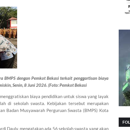
a BMPS dengan Pemkot Bekasi terkait penggartisan biaya
iskin, Senin, 8 Juni 2026. (Foto: Pemkot Bekasi
menggratiskan biaya pendidikan untuk siswa yang layak
lah di sekolah swasta. Kebijakan tersebut merupakan
gan Badan Musyawarah Perguruan Swasta (BMPS) Kota
FO
ardi Dauly, mengatakan ada 56 sekolah swasta yang akan