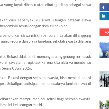
swa yamg layak dibantu atau dikategorikan sebagai siswa
akan diisi sebanyak 70 siswa. Dengan catatan siswa
erdomisili sesuai dengan domisili sekolah.
PO
a pendidikan siswa miskin per bulannya akan ditanggung
ang gedung dan biaya lain-lain, sekolah swasta dilarang
kot Bekasi tidak boleh memungut uang gedung termasuk
ekolah swasta ini rugi, tapi karena kita niatnya membantu
 Senin, 8 Juni 2026.
ot Bekasi dengan sekolah swasta, bisa menjadi solusi
eri. Sekaligus antisipasi membludaknya jumlah siswa di
t diharapkan mampu menjadi solusi bagi sekolah swasta.
lama ini kekurangan murid.