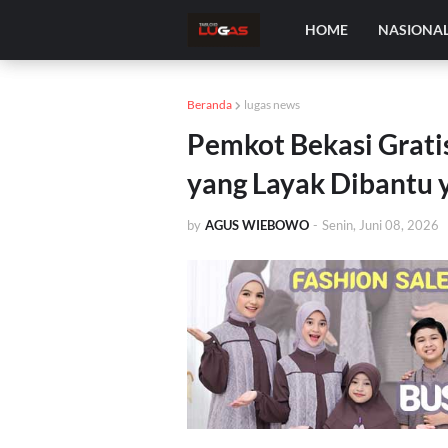
HOME
NASIONA
Beranda
lugas news
Pemkot Bekasi Grati
yang Layak Dibantu 
by
AGUS WIEBOWO
-
Senin, Juni 08, 2026