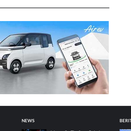
NEWS
BERI