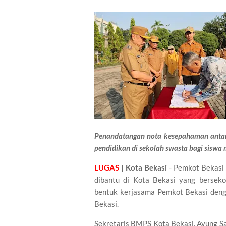
Penandatangan nota kesepahaman antar
pendidikan di sekolah swasta bagi siswa m
LUGAS
| Kota Bekasi
- Pemkot Bekasi 
dibantu di Kota Bekasi yang berseko
bentuk kerjasama Pemkot Bekasi den
Bekasi.
Sekretaris BMPS Kota Bekasi, Ayung S