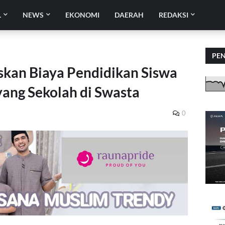
L
NEWS
EKONOMI
DAERAH
REDAKSI
PE
skan Biaya Pendidikan Siswa
yang Sekolah di Swasta
0