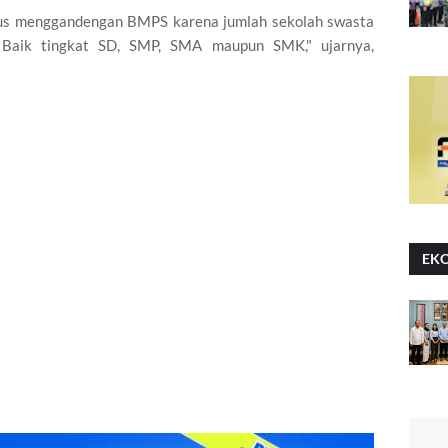
rus menggandengan BMPS karena jumlah sekolah swasta
. Baik tingkat SD, SMP, SMA maupun SMK," ujarnya,
EK