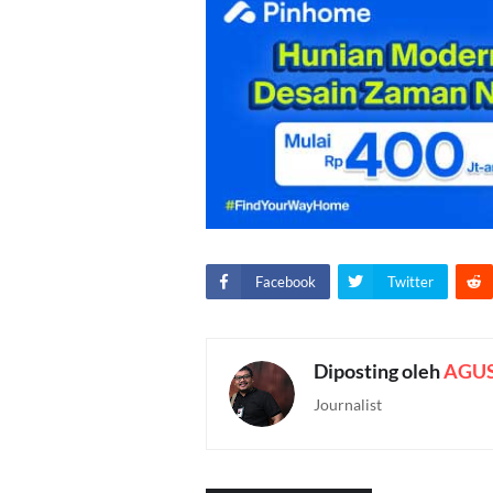
Facebook
Twitter
Diposting oleh
AGU
Journalist