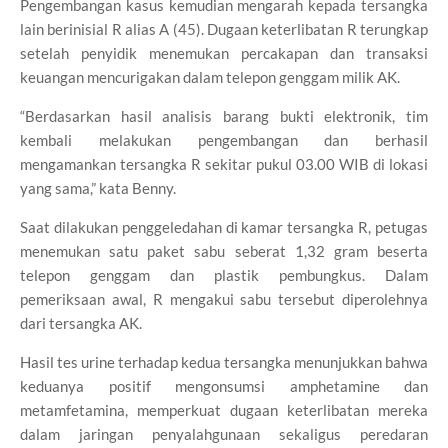
Pengembangan kasus kemudian mengarah kepada tersangka
lain berinisial R alias A (45). Dugaan keterlibatan R terungkap
setelah penyidik menemukan percakapan dan transaksi
keuangan mencurigakan dalam telepon genggam milik AK.
“Berdasarkan hasil analisis barang bukti elektronik, tim
kembali melakukan pengembangan dan berhasil
mengamankan tersangka R sekitar pukul 03.00 WIB di lokasi
yang sama,” kata Benny.
Saat dilakukan penggeledahan di kamar tersangka R, petugas
menemukan satu paket sabu seberat 1,32 gram beserta
telepon genggam dan plastik pembungkus. Dalam
pemeriksaan awal, R mengakui sabu tersebut diperolehnya
dari tersangka AK.
Hasil tes urine terhadap kedua tersangka menunjukkan bahwa
keduanya positif mengonsumsi amphetamine dan
metamfetamina, memperkuat dugaan keterlibatan mereka
dalam jaringan penyalahgunaan sekaligus peredaran