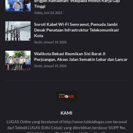
Brigjen Ramadhan: Waspada Modus Kerja Gaji
Tinggi
Sabtu, Juni 24, 2023
Soroti Kabel Wi-Fi Semrawut, Pemuda Jambi
Desak Penataan Infrastruktur Telekomunikasi
Kota
Senin, Januari 19, 2026
Walikota Bekasi Resmikan Sisi Barat Jl
Perjuangan, Akses Jalan Semakin Lebar dan Lancar
Senin, Januari 19, 2026
KAMI
LUGAS Online yang beralamat di http://www.tabloidlugas.com berawal
dari Tabloid LUGAS (Edisi Cetak) yang diterbitkan berdasar SIUPP No.