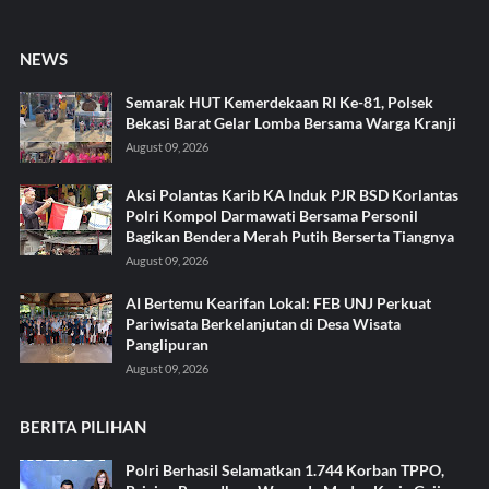
NEWS
Semarak HUT Kemerdekaan RI Ke-81, Polsek
Bekasi Barat Gelar Lomba Bersama Warga Kranji
August 09, 2026
Aksi Polantas Karib KA Induk PJR BSD Korlantas
Polri Kompol Darmawati Bersama Personil
Bagikan Bendera Merah Putih Berserta Tiangnya
August 09, 2026
AI Bertemu Kearifan Lokal: FEB UNJ Perkuat
Pariwisata Berkelanjutan di Desa Wisata
Panglipuran
August 09, 2026
BERITA PILIHAN
Polri Berhasil Selamatkan 1.744 Korban TPPO,