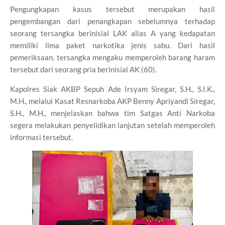
Pengungkapan kasus tersebut merupakan hasil
pengembangan dari penangkapan sebelumnya terhadap
seorang tersangka berinisial LAK alias A yang kedapatan
memiliki lima paket narkotika jenis sabu. Dari hasil
pemeriksaan, tersangka mengaku memperoleh barang haram
tersebut dari seorang pria berinisial AK (60).
Kapolres Siak AKBP Sepuh Ade Irsyam Siregar, S.H., S.I.K.,
M.H., melalui Kasat Resnarkoba AKP Benny Apriyandi Siregar,
S.H., M.H., menjelaskan bahwa tim Satgas Anti Narkoba
segera melakukan penyelidikan lanjutan setelah memperoleh
informasi tersebut.