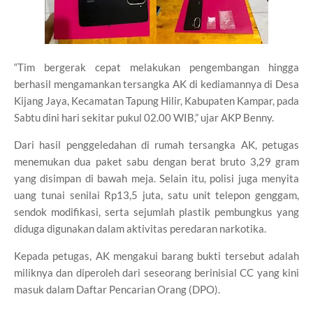
“Tim bergerak cepat melakukan pengembangan hingga
berhasil mengamankan tersangka AK di kediamannya di Desa
Kijang Jaya, Kecamatan Tapung Hilir, Kabupaten Kampar, pada
Sabtu dini hari sekitar pukul 02.00 WIB,” ujar AKP Benny.
Dari hasil penggeledahan di rumah tersangka AK, petugas
menemukan dua paket sabu dengan berat bruto 3,29 gram
yang disimpan di bawah meja. Selain itu, polisi juga menyita
uang tunai senilai Rp13,5 juta, satu unit telepon genggam,
sendok modifikasi, serta sejumlah plastik pembungkus yang
diduga digunakan dalam aktivitas peredaran narkotika.
Kepada petugas, AK mengakui barang bukti tersebut adalah
miliknya dan diperoleh dari seseorang berinisial CC yang kini
masuk dalam Daftar Pencarian Orang (DPO).