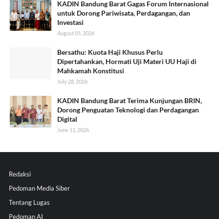
KADIN Bandung Barat Gagas Forum Internasional
untuk Dorong Pariwisata, Perdagangan, dan
Investasi
August 05, 2026
Bersathu: Kuota Haji Khusus Perlu
Dipertahankan, Hormati Uji Materi UU Haji di
Mahkamah Konstitusi
July 28, 2026
KADIN Bandung Barat Terima Kunjungan BRIN,
Dorong Penguatan Teknologi dan Perdagangan
Digital
June 11, 2026
Redaksi
Pedoman Media Siber
Tentang Lugas
Pedoman AI