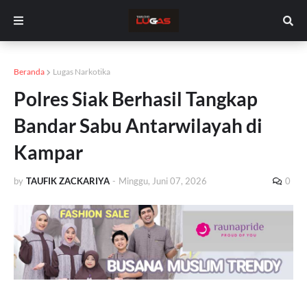
Beranda
Lugas Narkotika
Polres Siak Berhasil Tangkap
Bandar Sabu Antarwilayah di
Kampar
by
TAUFIK ZACKARIYA
-
Minggu, Juni 07, 2026
0