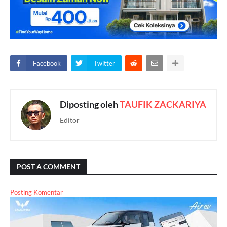
Facebook
Twitter
Diposting oleh
TAUFIK ZACKARIYA
Editor
POST A COMMENT
Posting Komentar