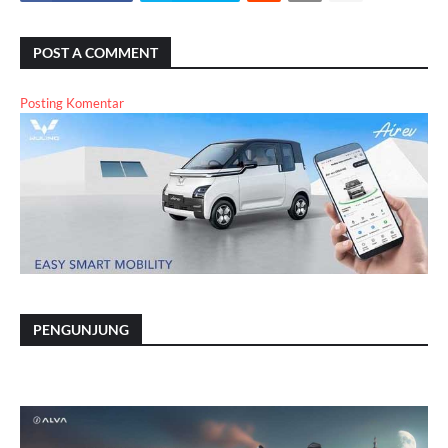
POST A COMMENT
Posting Komentar
PENGUNJUNG