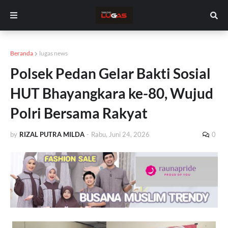
Beranda
lugas news
Polsek Pedan Gelar Bakti Sosial
HUT Bhayangkara ke-80, Wujud
Polri Bersama Rakyat
by
RIZAL PUTRA MILDA
-
Rabu, Juni 24, 2026
0