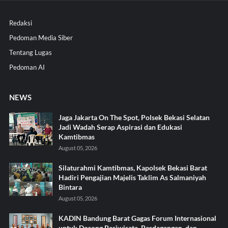
Redaksi
Pedoman Media Siber
Tentang Lugas
Pedoman AI
NEWS
Jaga Jakarta On The Spot, Polsek Bekasi Selatan
Jadi Wadah Serap Aspirasi dan Edukasi
Kamtibmas
August 05, 2026
Silaturahmi Kamtibmas, Kapolsek Bekasi Barat
Hadiri Pengajian Majelis Taklim As Salmaniyah
Bintara
August 05, 2026
KADIN Bandung Barat Gagas Forum Internasional
untuk Dorong Pariwisata, Perdagangan, dan