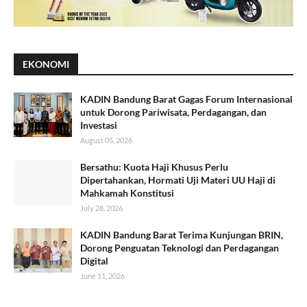
EKONOMI
KADIN Bandung Barat Gagas Forum Internasional
untuk Dorong Pariwisata, Perdagangan, dan
Investasi
August 05, 2026
Bersathu: Kuota Haji Khusus Perlu
Dipertahankan, Hormati Uji Materi UU Haji di
Mahkamah Konstitusi
July 28, 2026
KADIN Bandung Barat Terima Kunjungan BRIN,
Dorong Penguatan Teknologi dan Perdagangan
Digital
June 11, 2026