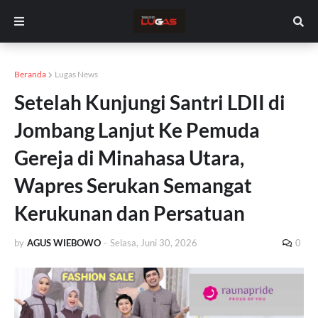
Beranda
Lugas News
Setelah Kunjungi Santri LDII di
Jombang Lanjut Ke Pemuda
Gereja di Minahasa Utara,
Wapres Serukan Semangat
Kerukunan dan Persatuan
by
AGUS WIEBOWO
-
Selasa, Juni 30, 2026
0