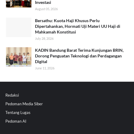
Investasi
August 05, 2026
Bersathu: Kuota Haji Khusus Perlu
Dipertahankan, Hormati Uji Materi UU Haji di
Mahkamah Konstitusi
July 28, 2026
KADIN Bandung Barat Terima Kunjungan BRIN,
Dorong Penguatan Teknologi dan Perdagangan
Digital
June 11, 2026
Redaksi
Pedoman Media Siber
Tentang Lugas
Pedoman AI