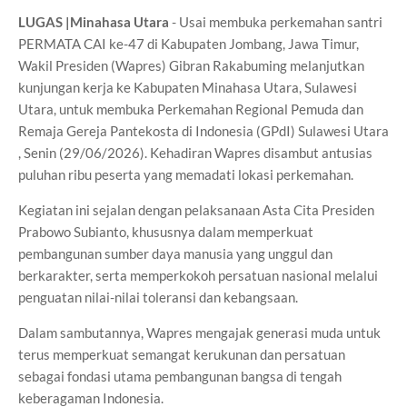
LUGAS |Minahasa Utara
- Usai membuka perkemahan santri
PERMATA CAI ke-47 di Kabupaten Jombang, Jawa Timur,
Wakil Presiden (Wapres) Gibran Rakabuming melanjutkan
kunjungan kerja ke Kabupaten Minahasa Utara, Sulawesi
Utara, untuk membuka Perkemahan Regional Pemuda dan
Remaja Gereja Pantekosta di Indonesia (GPdI) Sulawesi Utara
, Senin (29/06/2026). Kehadiran Wapres disambut antusias
puluhan ribu peserta yang memadati lokasi perkemahan.
Kegiatan ini sejalan dengan pelaksanaan Asta Cita Presiden
Prabowo Subianto, khususnya dalam memperkuat
pembangunan sumber daya manusia yang unggul dan
berkarakter, serta memperkokoh persatuan nasional melalui
penguatan nilai-nilai toleransi dan kebangsaan.
Dalam sambutannya, Wapres mengajak generasi muda untuk
terus memperkuat semangat kerukunan dan persatuan
sebagai fondasi utama pembangunan bangsa di tengah
keberagaman Indonesia.