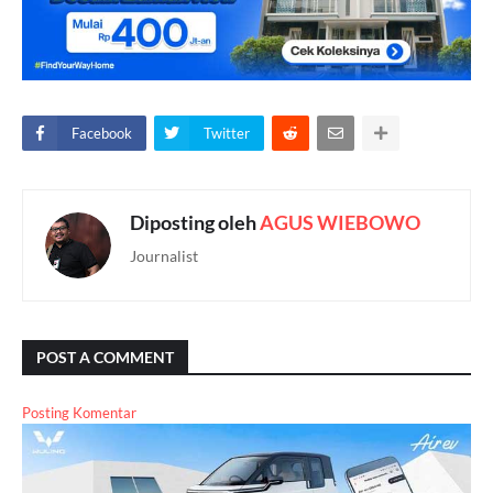
Facebook
Twitter
Diposting oleh
AGUS WIEBOWO
Journalist
POST A COMMENT
Posting Komentar