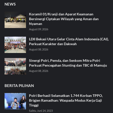
NEWS
Koramil 01/Kranji dan Aparat Keamanan
Bersinergi Ciptakan Wilayah yang Aman dan
Nyaman
August 09, 2026
LDII Bekasi Utara Gelar Cinta Alam Indonesia (CAI),
Perkuat Karakter dan Dakwah
August 08, 2026
Sinergi Polri, Pemda, dan Senkom Mitra Polri
Perkuat Pencegahan Stunting dan TBC di Mamuju
August 08, 2026
BERITA PILIHAN
Polri Berhasil Selamatkan 1.744 Korban TPPO,
Brigjen Ramadhan: Waspada Modus Kerja Gaji
Tinggi
Sabtu, Juni 24, 2023