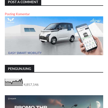
POST A COMMENT
Posting Komentar
PENGUNJUNG
4,857,146