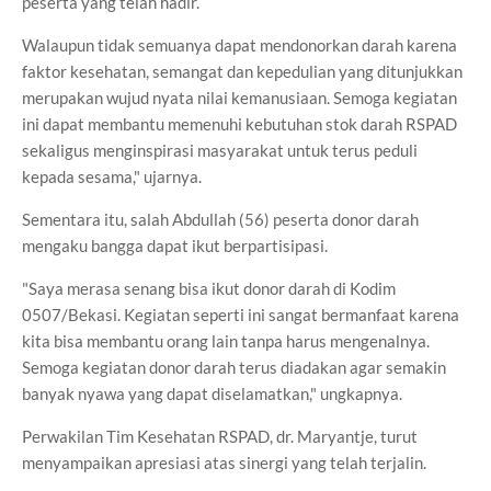
peserta yang telah hadir.
Walaupun tidak semuanya dapat mendonorkan darah karena
faktor kesehatan, semangat dan kepedulian yang ditunjukkan
merupakan wujud nyata nilai kemanusiaan. Semoga kegiatan
ini dapat membantu memenuhi kebutuhan stok darah RSPAD
sekaligus menginspirasi masyarakat untuk terus peduli
kepada sesama," ujarnya.
Sementara itu, salah Abdullah (56) peserta donor darah
mengaku bangga dapat ikut berpartisipasi.
"Saya merasa senang bisa ikut donor darah di Kodim
0507/Bekasi. Kegiatan seperti ini sangat bermanfaat karena
kita bisa membantu orang lain tanpa harus mengenalnya.
Semoga kegiatan donor darah terus diadakan agar semakin
banyak nyawa yang dapat diselamatkan," ungkapnya.
Perwakilan Tim Kesehatan RSPAD, dr. Maryantje, turut
menyampaikan apresiasi atas sinergi yang telah terjalin.