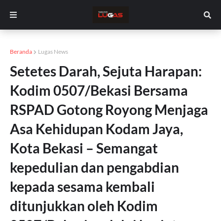
Beranda
Lugas News
Setetes Darah, Sejuta Harapan:
Kodim 0507/Bekasi Bersama
RSPAD Gotong Royong Menjaga
Asa Kehidupan Kodam Jaya,
Kota Bekasi – Semangat
kepedulian dan pengabdian
kepada sesama kembali
ditunjukkan oleh Kodim