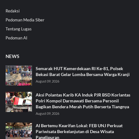
Redaksi
Pedoman Media Siber
Tentang Lugas
Pedoman AI
NEWS
Semarak HUT Kemerdekaan RI Ke-81, Polsek
Bekasi Barat Gelar Lomba Bersama Warga Kranji
August 09, 2026
Aksi Polantas Karib KA Induk PJR BSD Korlantas
Polri Kompol Darmawati Bersama Personil
Bagikan Bendera Merah Putih Berserta Tiangnya
August 09, 2026
AI Bertemu Kearifan Lokal: FEB UNJ Perkuat
Pariwisata Berkelanjutan di Desa Wisata
Panglipuran