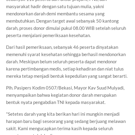
masyarakat hadir dengan satu tujuan mulia, yakni
mendonorkan darah demi membantu sesama yang
membutuhkan. Dengan target awal sebanyak 50 kantong
darah, proses donor dimulai pukul 08.00 WIB setelah seluruh
peserta menjalani pemeriksaan kesehatan.
Dari hasil pemeriksaan, sebanyak 46 peserta dinyatakan
memenuhi syarat kesehatan sehingga berhasil mendonorkan
darah. Meskipun belum seluruh peserta dapat mendonor
karena pertimbangan medis, setiap kehadiran dan niat tulus
mereka tetap menjadi bentuk kepedulian yang sangat berarti.
Plh. Pasipers Kodim 0507/Bekasi, Mayor Kav Suud Mulyadi,
menyampaikan bahwa kegiatan donor darah merupakan
bentuk nyata pengabdian TNI kepada masyarakat.
"Setetes darah yang kita berikan hari ini mungkin menjadi
harapan baru bagi seseorang yang sedang berjuang melawan
sakit. Kami mengucapkan terima kasih kepada seluruh