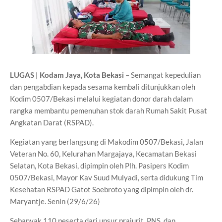
LUGAS | Kodam Jaya, Kota Bekasi
– Semangat kepedulian
dan pengabdian kepada sesama kembali ditunjukkan oleh
Kodim 0507/Bekasi melalui kegiatan donor darah dalam
rangka membantu pemenuhan stok darah Rumah Sakit Pusat
Angkatan Darat (RSPAD).
Kegiatan yang berlangsung di Makodim 0507/Bekasi, Jalan
Veteran No. 60, Kelurahan Margajaya, Kecamatan Bekasi
Selatan, Kota Bekasi, dipimpin oleh Plh. Pasipers Kodim
0507/Bekasi, Mayor Kav Suud Mulyadi, serta didukung Tim
Kesehatan RSPAD Gatot Soebroto yang dipimpin oleh dr.
Maryantje. Senin (29/6/26)
Sebanyak 110 peserta dari unsur prajurit, PNS, dan