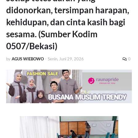
didonorkan, tersimpan harapan,
kehidupan, dan cinta kasih bagi
sesama. (Sumber Kodim
0507/Bekasi)
by
AGUS WIEBOWO
-
Senin, Juni 29, 2026
0