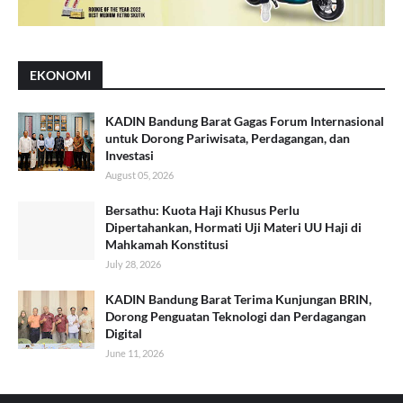
EKONOMI
KADIN Bandung Barat Gagas Forum Internasional
untuk Dorong Pariwisata, Perdagangan, dan
Investasi
August 05, 2026
Bersathu: Kuota Haji Khusus Perlu
Dipertahankan, Hormati Uji Materi UU Haji di
Mahkamah Konstitusi
July 28, 2026
KADIN Bandung Barat Terima Kunjungan BRIN,
Dorong Penguatan Teknologi dan Perdagangan
Digital
June 11, 2026