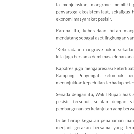
Ia menjelaskan, mangrove memiliki p
penyangga ekosistem laut, sekaligus 
ekonomi masyarakat pesisir.
Karena itu, keberadaan hutan mang
mendatang sebagai aset lingkungan yang 
“Keberadaan mangrove bukan sekadar 
kita jaga bersama demi masa depan anak 
Kapolres juga mengapresiasi keterliba
Kampung Penyengat, kelompok pemb
menunjukkan kepedulian terhadap peles
Senada dengan itu, Wakil Bupati Sia
pesisir tersebut sejalan dengan 
pembangunan berkelanjutan yang berw
Ia berharap kegiatan penanaman mang
menjadi gerakan bersama yang ter