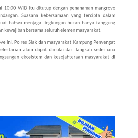
kul 10.00 WIB itu ditutup dengan penanaman mangrove
undangan. Suasana kebersamaan yang tercipta dalam
 kuat bahwa menjaga lingkungan bukan hanya tanggung
an kewajiban bersama seluruh elemen masyarakat.
ve ini, Polres Siak dan masyarakat Kampung Penyengat
lestarian alam dapat dimulai dari langkah sederhana
ngsungan ekosistem dan kesejahteraan masyarakat di