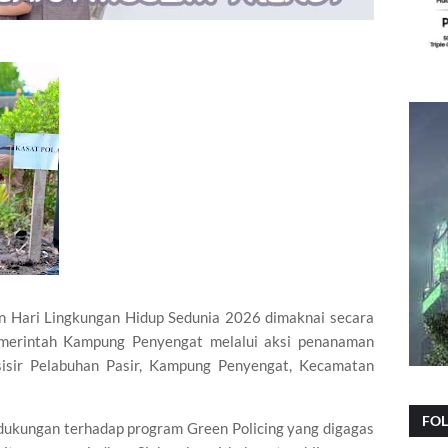
 Hari Lingkungan Hidup Sedunia 2026 dimaknai secara
emerintah Kampung Penyengat melalui aksi penanaman
sisir Pelabuhan Pasir, Kampung Penyengat, Kecamatan
FO
 dukungan terhadap program Green Policing yang digagas