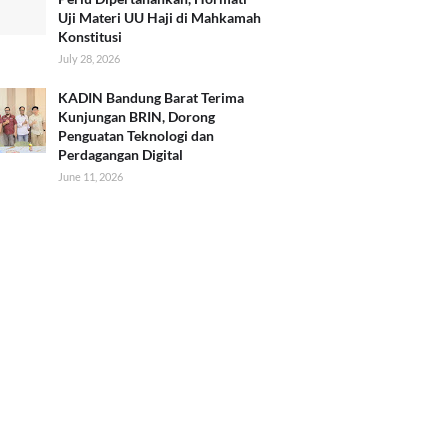
Uji Materi UU Haji di Mahkamah
Konstitusi
July 28, 2026
KADIN Bandung Barat Terima
Kunjungan BRIN, Dorong
Penguatan Teknologi dan
Perdagangan Digital
June 11, 2026