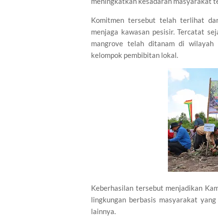
meningkatkan kesadaran masyarakat te
Komitmen tersebut telah terlihat d
menjaga kawasan pesisir. Tercatat se
mangrove telah ditanam di wilayah
kelompok pembibitan lokal.
Keberhasilan tersebut menjadikan Kam
lingkungan berbasis masyarakat yang 
lainnya.