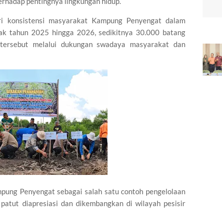
rhadap pentingnya lingkungan hidup.
ari konsistensi masyarakat Kampung Penyengat dalam
jak tahun 2025 hingga 2026, sedikitnya 30.000 batang
 tersebut melalui dukungan swadaya masyarakat dan
pung Penyengat sebagai salah satu contoh pengelolaan
patut diapresiasi dan dikembangkan di wilayah pesisir