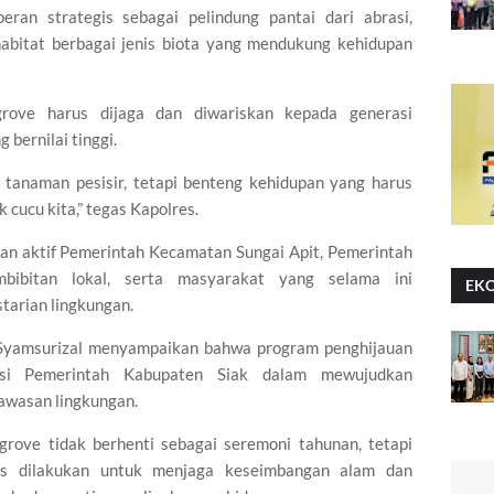
eran strategis sebagai pelindung pantai dari abrasi,
habitat berbagai jenis biota yang mendukung kehidupan
rove harus dijaga dan diwariskan kepada generasi
bernilai tinggi.
tanaman pesisir, tetapi benteng kehidupan yang harus
cucu kita,” tegas Kapolres.
tan aktif Pemerintah Kecamatan Sungai Apit, Pemerintah
ibitan lokal, serta masyarakat yang selama ini
EK
tarian lingkungan.
k Syamsurizal menyampaikan bahwa program penghijauan
visi Pemerintah Kabupaten Siak dalam mewujudkan
awasan lingkungan.
rove tidak berhenti sebagai seremoni tahunan, tetapi
us dilakukan untuk menjaga keseimbangan alam dan