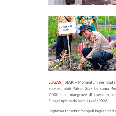
LUGAS
| SIAK
– Momentum peringatan
konkret oleh Polres Siak bersama P
7.000 bibit mangrove di kawasan pe
Sungai Apit pada Kamis (4/6/2026).
Kegiatan tersebut menjadi bagian dari