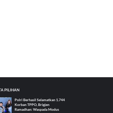
TA PILIHAN
Polri Berhasil Selamatkan 1.744
Korban TPPO, Brigjen
Ramadhan: Waspada Modus