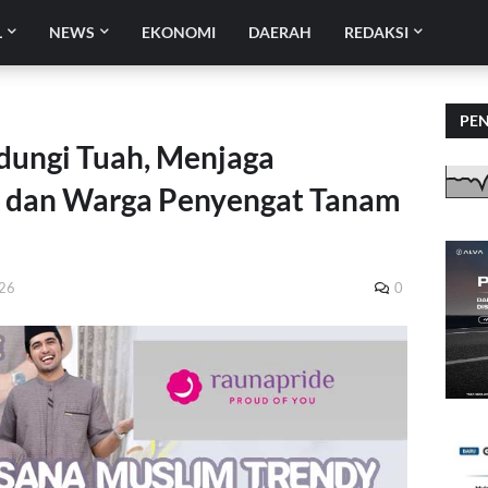
L
NEWS
EKONOMI
DAERAH
REDAKSI
PE
dungi Tuah, Menjaga
k dan Warga Penyengat Tanam
026
0