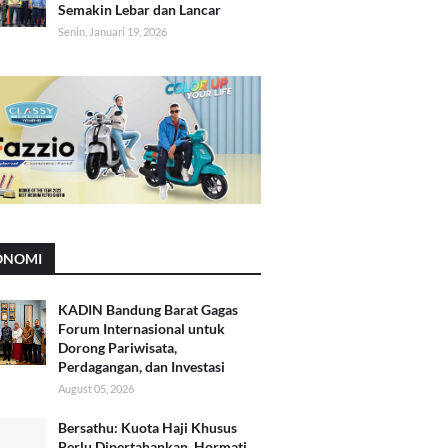
Semakin Lebar dan Lancar
Senin, Januari 19, 2026
ONOMI
KADIN Bandung Barat Gagas
Forum Internasional untuk
Dorong Pariwisata,
Perdagangan, dan Investasi
August 05, 2026
Bersathu: Kuota Haji Khusus
Perlu Dipertahankan, Hormati