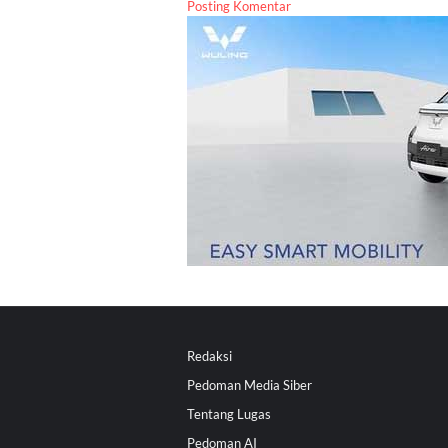
Posting Komentar
Redaksi
Pedoman Media Siber
Tentang Lugas
Pedoman AI