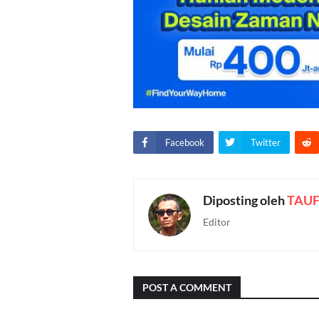
Facebook
Twitter
Diposting oleh
TAUF
Editor
POST A COMMENT