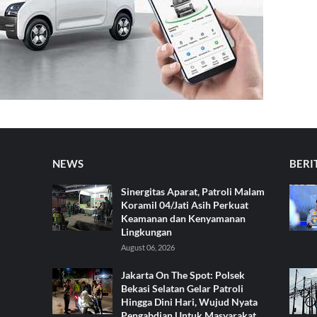
NEWS
BERI
Sinergitas Aparat, Patroli Malam
Koramil 04/Jati Asih Perkuat
Keamanan dan Kenyamanan
Lingkungan
August 06, 2026
Jakarta On The Spot: Polsek
Bekasi Selatan Gelar Patroli
Hingga Dini Hari, Wujud Nyata
Pengabdian Untuk Masyarakat