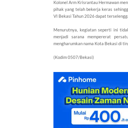
Kolonel Arm Krisrantau Hermawan menya
pihak yang telah bekerja keras sehing
VI Bekasi Tahun 2026 dapat terselengga
Menurutnya, kegiatan seperti ini tida
menjadi sarana mempererat persatua
mengharumkan nama Kota Bekasi di ting
(Kodim 0507/Bekasi)