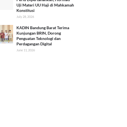
Uji Materi UU Haji di Mahkamah
Konstitusi
July 28, 2026
KADIN Bandung Barat Terima
Kunjungan BRIN, Dorong
Penguatan Teknologi dan
Perdagangan Digital
June 11, 2026