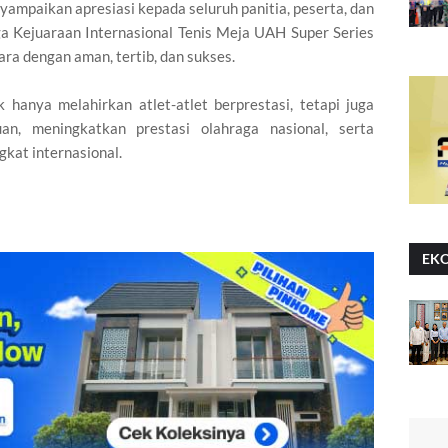
mpaikan apresiasi kepada seluruh panitia, peserta, dan
ga Kejuaraan Internasional Tenis Meja UAH Super Series
ra dengan aman, tertib, dan sukses.
k hanya melahirkan atlet-atlet berprestasi, tetapi juga
n, meningkatkan prestasi olahraga nasional, serta
kat internasional.
EK