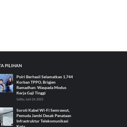
TA PILIHAN
Polri Berhasil Selamatkan 1.744
Korban TPPO, Brigjen
Ramadhan: Waspada Modus
Kerja Gaji Tinggi
Sabtu, Juni 24, 2023
Soroti Kabel Wi-Fi Semrawut,
Pemuda Jambi Desak Penataan
Infrastruktur Telekomunikasi
Kota