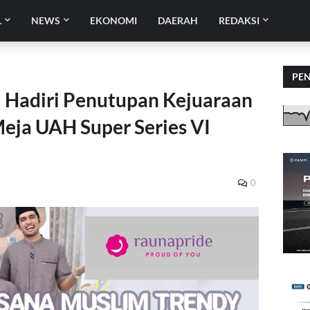
L
NEWS
EKONOMI
DAERAH
REDAKSI
PE
 Hadiri Penutupan Kejuaraan
Meja UAH Super Series VI
0