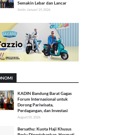
Semakin Lebar dan Lancar
Senin, Januari 19, 2026
ONOMI
KADIN Bandung Barat Gagas
Forum Internasional untuk
Dorong Pariwisata,
Perdagangan, dan Investasi
August 05, 2026
Bersathu: Kuota Haji Khusus
Perlu Dipertahankan, Hormati