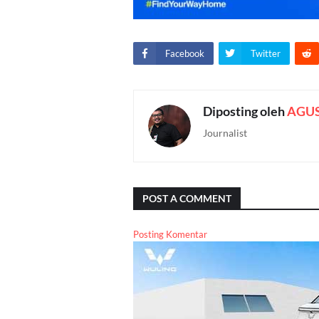
Facebook
Twitter
Diposting oleh
AGU
Journalist
POST A COMMENT
Posting Komentar