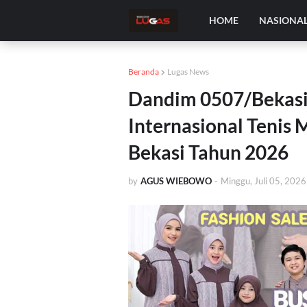
HOME
NASIONA
Beranda
Lugas News
Dandim 0507/Bekasi
Internasional Tenis 
Bekasi Tahun 2026
by
AGUS WIEBOWO
-
Minggu, Juli 05, 2026