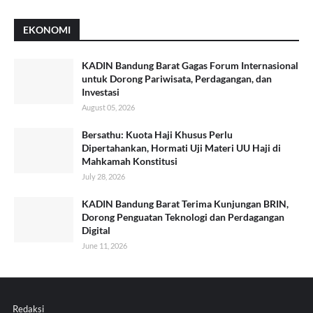
EKONOMI
KADIN Bandung Barat Gagas Forum Internasional
untuk Dorong Pariwisata, Perdagangan, dan
Investasi
August 05, 2026
Bersathu: Kuota Haji Khusus Perlu
Dipertahankan, Hormati Uji Materi UU Haji di
Mahkamah Konstitusi
July 28, 2026
KADIN Bandung Barat Terima Kunjungan BRIN,
Dorong Penguatan Teknologi dan Perdagangan
Digital
June 11, 2026
Redaksi