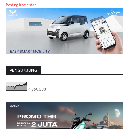
Posting Komentar
PENGUNJUNG
4,850,533