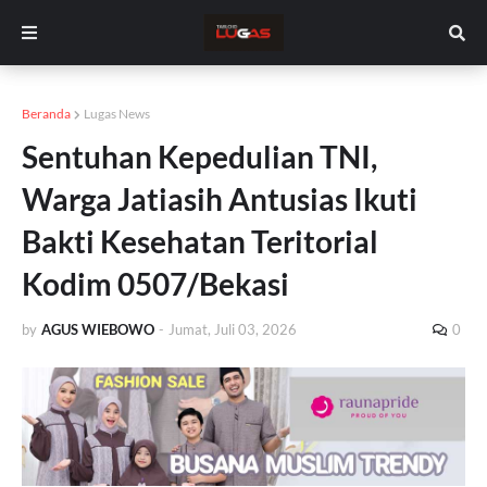
Beranda
Lugas News
Sentuhan Kepedulian TNI,
Warga Jatiasih Antusias Ikuti
Bakti Kesehatan Teritorial
Kodim 0507/Bekasi
by
AGUS WIEBOWO
-
Jumat, Juli 03, 2026
0