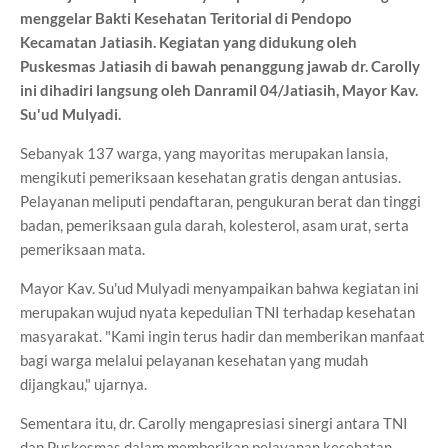
menggelar Bakti Kesehatan Teritorial di Pendopo
Kecamatan Jatiasih. Kegiatan yang didukung oleh
Puskesmas Jatiasih di bawah penanggung jawab dr. Carolly
ini dihadiri langsung oleh Danramil 04/Jatiasih, Mayor Kav.
Su'ud Mulyadi.
Sebanyak 137 warga, yang mayoritas merupakan lansia,
mengikuti pemeriksaan kesehatan gratis dengan antusias.
Pelayanan meliputi pendaftaran, pengukuran berat dan tinggi
badan, pemeriksaan gula darah, kolesterol, asam urat, serta
pemeriksaan mata.
Mayor Kav. Su'ud Mulyadi menyampaikan bahwa kegiatan ini
merupakan wujud nyata kepedulian TNI terhadap kesehatan
masyarakat. "Kami ingin terus hadir dan memberikan manfaat
bagi warga melalui pelayanan kesehatan yang mudah
dijangkau," ujarnya.
Sementara itu, dr. Carolly mengapresiasi sinergi antara TNI
dan Puskesmas dalam memberikan pelayanan kesehatan