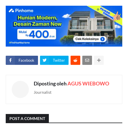
Facebook
Twitter
Diposting oleh
AGUS WIEBOWO
Journalist
POST A COMMENT