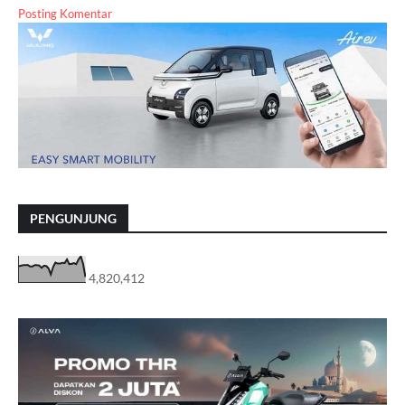
Posting Komentar
PENGUNJUNG
4,820,412