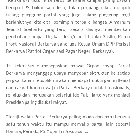
berupa TPS, bukan saja desa, itulah perjuangan kita menjadi
tulang punggung partai yang juga tulang punggung bagi
berlanjutnya cita-cita pemimpin terbaik bangsa Almarhum
Jendral Soeharto yang teruji secara dashyat memberikan
perubahan sampai tingkat desa,"ujar Tri Joko Susilo, Ketua
Front Nasional Berkarya yang juga Ketua Umum DPP Perisai
Berkarya (Patriot Organisasi Pagar Negeri Berkarya).
Tri Joko Susilo menegaskan bahwa Organ sayap Partai
Berkarya menganggap upaya menyebar sktruktur ke setiap
jengkal tanah republik ini akan mendapat dukungan millenial
dan rakyat karena wajah Partai Berkarya adalah nasionalis,
religius dan merupakan pelanjut ide Pak Harto yang menjadi
Presiden paling disukai rakyat.
"Teruji walau Partai Berkarya paling muda dan baru berusia
satu tahun waktu itu mampu menyalip partai lain seperti
Hanura, Perindo, PSI," ujar Tri Joko Susilo.