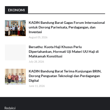
EKONOMI
KADIN Bandung Barat Gagas Forum Internasional
untuk Dorong Pariwisata, Perdagangan, dan
Investasi
August 05, 2026
Bersathu: Kuota Haji Khusus Perlu
Dipertahankan, Hormati Uji Materi UU Haji di
Mahkamah Konstitusi
July 28, 2026
KADIN Bandung Barat Terima Kunjungan BRIN,
Dorong Penguatan Teknologi dan Perdagangan
Digital
June 11, 2026
Redaksi