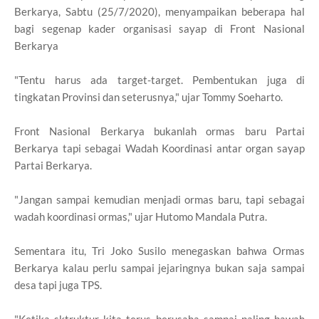
Berkarya, Sabtu (25/7/2020), menyampaikan beberapa hal
bagi segenap kader organisasi sayap di Front Nasional
Berkarya
"Tentu harus ada target-target. Pembentukan juga di
tingkatan Provinsi dan seterusnya," ujar Tommy Soeharto.
Front Nasional Berkarya bukanlah ormas baru Partai
Berkarya tapi sebagai Wadah Koordinasi antar organ sayap
Partai Berkarya.
"Jangan sampai kemudian menjadi ormas baru, tapi sebagai
wadah koordinasi ormas," ujar Hutomo Mandala Putra.
Sementara itu, Tri Joko Susilo menegaskan bahwa Ormas
Berkarya kalau perlu sampai jejaringnya bukan saja sampai
desa tapi juga TPS.
"Ketika sktruktur kita terus berusaha sampai paling bawah