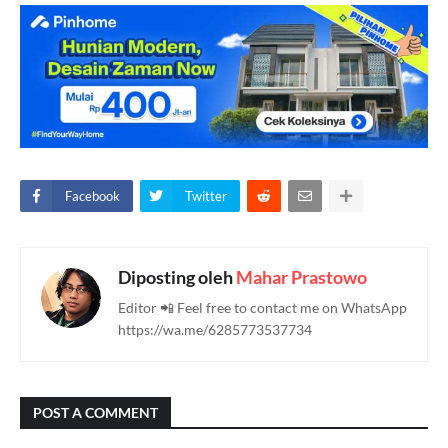
Facebook
Twitter
Diposting oleh
Mahar Prastowo
Editor 📲 Feel free to contact me on WhatsApp
https://wa.me/6285773537734
POST A COMMENT