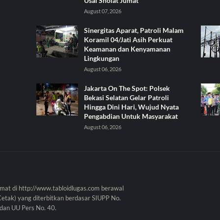
Usai Sholat Jumat
August 07, 2026
Sinergitas Aparat, Patroli Malam
Koramil 04/Jati Asih Perkuat
Keamanan dan Kenyamanan
Lingkungan
August 06, 2026
Jakarta On The Spot: Polsek
Bekasi Selatan Gelar Patroli
Hingga Dini Hari, Wujud Nyata
Pengabdian Untuk Masyarakat
August 06, 2026
mat di http://www.tabloidlugas.com berawal
Cetak) yang diterbitkan berdasar SIUPP No.
dan UU Pers No. 40.