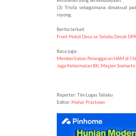
ketuhanan yang berkebudayaan.
(3) Trisila sebagaimana dimaksud pada
royong.
Berita terkait
Front Peduli Desa se-Taliabu Desak D
Baca juga:
Memberitakan Pelanggaran HAM di Chin
Jaga Kehormatan BK, Mayjen Soeharto
Reporter: Tim Lugas Taliabu
Editor:
Mahar Prastowo