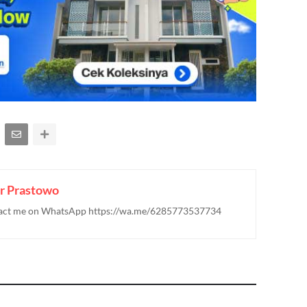
r Prastowo
ontact me on WhatsApp https://wa.me/6285773537734