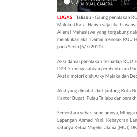
LUGAS
| Taliabu
- Gaung penolakan RUU
Maluku Utara. Hanya saja jika biasanya
Aliansi Mahasiswa yang tergabung dal
melakukan aksi Damai menolak RUU Hal
pada Senin (6/7/2020).
Aksi damai penolakan terhadap RUU 
DPRD mengesahkan pembentukan Panit
Aksi dimotori oleh Arky Malaka dan Ded
Aksi yang dimulai dari jantung Kota B
Kantor Bupati Pulau Taliabu dan berakh
Sementara sehari sebelumnya, Minggu 
Lapangan Ahmad Yani, Kebayoran Lama,
satunya Ketua Majelis Ulama (MUI) DK