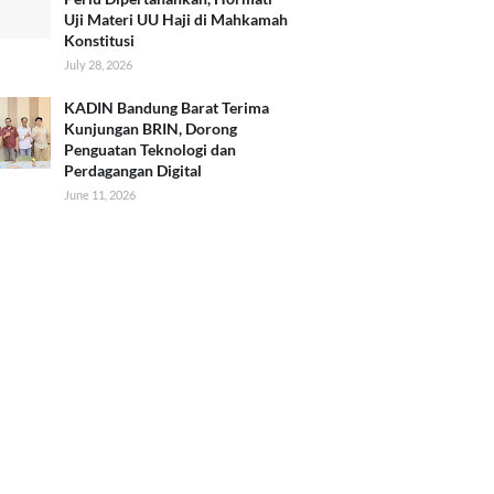
Uji Materi UU Haji di Mahkamah
Konstitusi
July 28, 2026
KADIN Bandung Barat Terima
Kunjungan BRIN, Dorong
Penguatan Teknologi dan
Perdagangan Digital
June 11, 2026