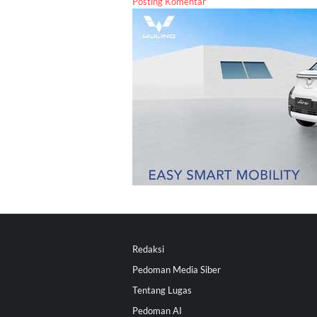
Posting Komentar
Redaksi
Pedoman Media Siber
Tentang Lugas
Pedoman AI