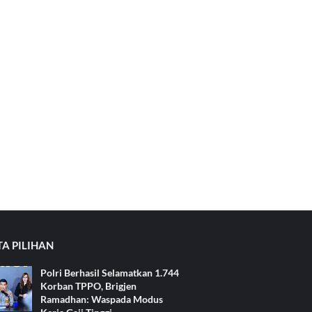
TA PILIHAN
Polri Berhasil Selamatkan 1.744
Korban TPPO, Brigjen
Ramadhan: Waspada Modus