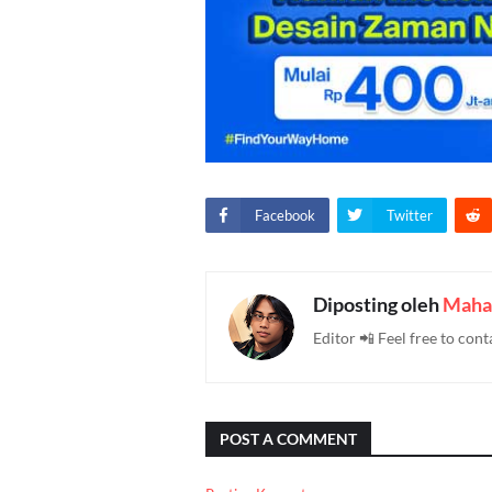
Facebook
Twitter
Diposting oleh
Maha
Editor 📲 Feel free to c
POST A COMMENT