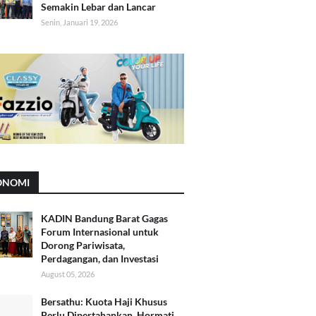
Semakin Lebar dan Lancar
Senin, Januari 19, 2026
ONOMI
KADIN Bandung Barat Gagas
Forum Internasional untuk
Dorong Pariwisata,
Perdagangan, dan Investasi
August 05, 2026
Bersathu: Kuota Haji Khusus
Perlu Dipertahankan, Hormati