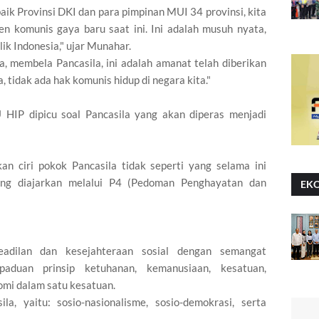
aik Provinsi DKI dan para pimpinan MUI 34 provinsi, kita
n komunis gaya baru saat ini. Ini adalah musuh nyata,
k Indonesia," ujar Munahar.
a, membela Pancasila, ini adalah amanat telah diberikan
, tidak ada hak komunis hidup di negara kita."
HIP dipicu soal Pancasila yang akan diperas menjadi
n ciri pokok Pancasila tidak seperti yang selama ini
yang diajarkan melalui P4 (Pedoman Penghayatan dan
EK
eadilan dan kesejahteraan sosial dengan semangat
aduan prinsip ketuhanan, kemanusiaan, kesatuan,
omi dalam satu kesatuan.
ila, yaitu: sosio-nasionalisme, sosio-demokrasi, serta