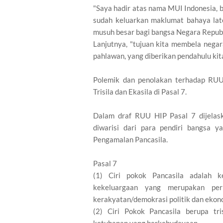
"Saya hadir atas nama MUI Indonesia, b
sudah keluarkan maklumat bahaya late
musuh besar bagi bangsa Negara Republi
Lanjutnya, "tujuan kita membela negar
pahlawan, yang diberikan pendahulu kita
Polemik dan penolakan terhadap RUU 
Trisila dan Ekasila di Pasal 7.
Dalam draf RUU HIP Pasal 7 dijelaska
diwarisi dari para pendiri bangsa 
Pengamalan Pancasila.
Pasal 7
(1) Ciri pokok Pancasila adalah k
kekeluargaan yang merupakan perp
kerakyatan/demokrasi politik dan ekon
(2) Ciri Pokok Pancasila berupa tris