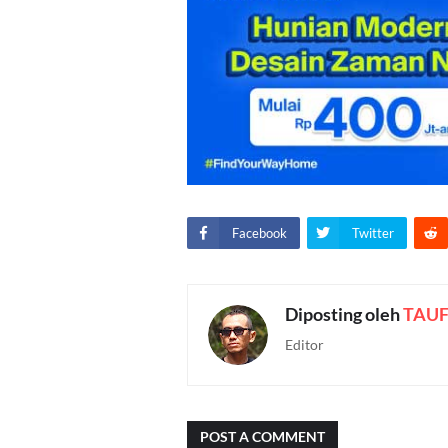
Facebook
Twitter
Diposting oleh
TAUF
Editor
POST A COMMENT