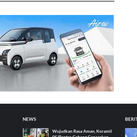
NEWS
BERI
Wujudkan Rasa Aman, Koramil
05/Bantar Gebang Gencarkan