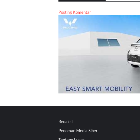
Posting Komentar
Redaksi
Pedoman Media Siber
Tentang Lugas