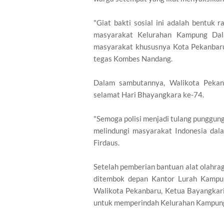
"Giat bakti sosial ini adalah bentuk 
masyarakat Kelurahan Kampung Dal
masyarakat khususnya Kota Pekanbaru
tegas Kombes Nandang.
Dalam sambutannya, Walikota Peka
selamat Hari Bhayangkara ke-74.
"Semoga polisi menjadi tulang punggu
melindungi masyarakat Indonesia dala
Firdaus.
Setelah pemberian bantuan alat olahr
ditembok depan Kantor Lurah Kampun
Walikota Pekanbaru, Ketua Bayangkar
untuk memperindah Kelurahan Kampun