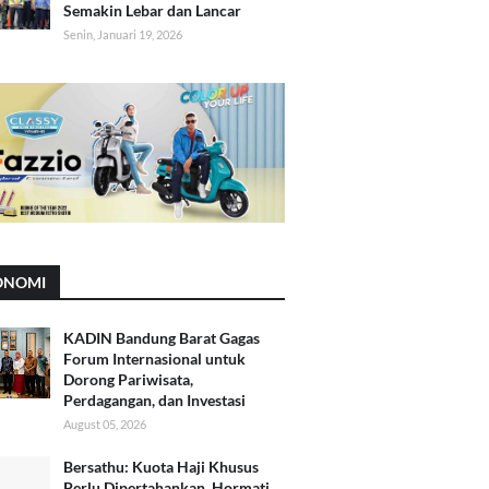
Semakin Lebar dan Lancar
Senin, Januari 19, 2026
ONOMI
KADIN Bandung Barat Gagas
Forum Internasional untuk
Dorong Pariwisata,
Perdagangan, dan Investasi
August 05, 2026
Bersathu: Kuota Haji Khusus
Perlu Dipertahankan, Hormati