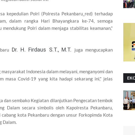
rasa kepedulian Polri (Polresta Pekanbaru_red) terhadap
am, dalam rangka Hari Bhayangkara ke-74, semoga
 mendukung Polri dalam menjaga stabilitas keamanan,"
Dr. H. Firdaus S.T., M.T.
nbaru
juga mengucapkan
ng masyarakat Indonesia dalam melayani, menganyomi dan
EK
m masa Covid-19 yang kita hadapi sekarang ini," jelas
aga dan sembako Kegiatan dilanjutkan Pengecatan tembok
g Dalam secara simbolis oleh Kapolresta Pekanbaru,
i cabang kota Pekanbaru dengan unsur Forkopimda Kota
g Dalam.