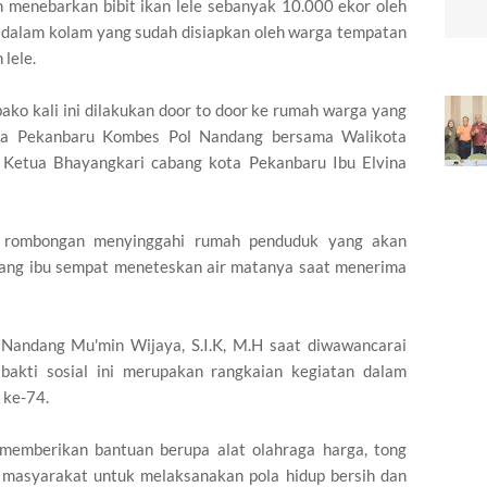
n menebarkan bibit ikan lele sebanyak 10.000 ekor oleh
 dalam kolam yang sudah disiapkan oleh warga tempatan
lele.
ko kali ini dilakukan door to door ke rumah warga yang
sta Pekanbaru Kombes Pol Nandang bersama Walikota
eh Ketua Bhayangkari cabang kota Pekanbaru Ibu Elvina
at rombongan menyinggahi rumah penduduk yang akan
rang ibu sempat meneteskan air matanya saat menerima
Nandang Mu'min Wijaya, S.I.K, M.H saat diwawancarai
akti sosial ini merupakan rangkaian kegiatan dalam
 ke-74.
a memberikan bantuan berupa alat olahraga harga, tong
 masyarakat untuk melaksanakan pola hidup bersih dan