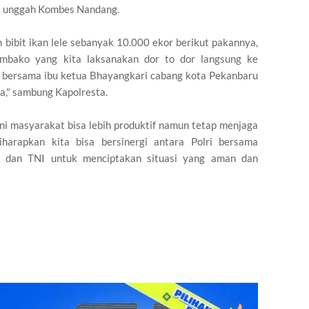
" unggah Kombes Nandang.
n bibit ikan lele sebanyak 10.000 ekor berikut pakannya,
mbako yang kita laksanakan dor to dor langsung ke
bersama ibu ketua Bhayangkari cabang kota Pekanbaru
," sambung Kapolresta.
ini masyarakat bisa lebih produktif namun tetap menjaga
iharapkan kita bisa bersinergi antara Polri bersama
h dan TNI untuk menciptakan situasi yang aman dan