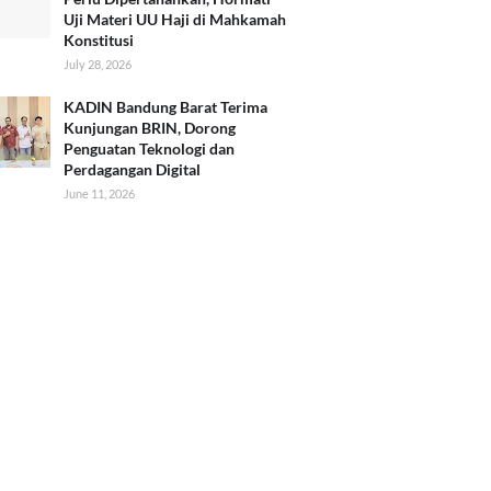
Uji Materi UU Haji di Mahkamah
Konstitusi
July 28, 2026
KADIN Bandung Barat Terima
Kunjungan BRIN, Dorong
Penguatan Teknologi dan
Perdagangan Digital
June 11, 2026