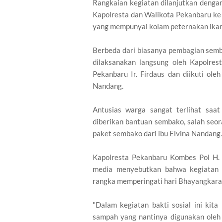
Rangkaian kegiatan dilanjutkan denga
Kapolresta dan Walikota Pekanbaru ke
yang mempunyai kolam peternakan ikan 
Berbeda dari biasanya pembagian semba
dilaksanakan langsung oleh Kapolre
Pekanbaru Ir. Firdaus dan diikuti ol
Nandang.
Antusias warga sangat terlihat sa
diberikan bantuan sembako, salah seo
paket sembako dari ibu Elvina Nandang.
Kapolresta Pekanbaru Kombes Pol H. 
media menyebutkan bahwa kegiatan b
rangka memperingati hari Bhayangkara
"Dalam kegiatan bakti sosial ini kit
sampah yang nantinya digunakan oleh