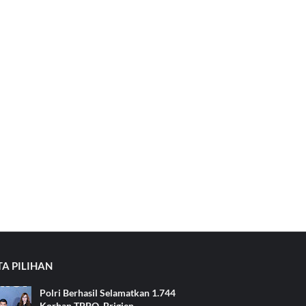
TA PILIHAN
Polri Berhasil Selamatkan 1.744
Korban TPPO, Brigjen