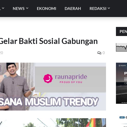
L
NEWS
EKONOMI
DAERAH
REDAKSI
PE
Gelar Bakti Sosial Gabungan
20
0